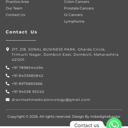
Practice Area
Colon Cancers
Our Team
Prostate Cancers
Contact Us
GI Cancers
Lymphoma
Contact Us
217, 218, SONAL BUSINESS PARK, Gharda Circle,
Trimurti Nagar, Dombivli East, Dombivli, Maharashtra
421201.
+91 7898544494
+91 8433680842
+91 8976860666
+91 94038 93240
dravinashmedicaloncology@gmail.com
Copyright © 2026. All rights reserved. Design By indiadigitalbazaar
Contact us