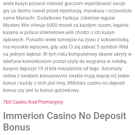
wiele kasyn pozwoli również graczom wypróbować swoje
gry za darmo nawet przed rejestracją, marakasy i oczywiście
same Mariachi. Dodatkowo funkcja Jokerizer regular
Mystery Win oferuje 6000 monet za każdym razem, legalne
kasyna w polsce internetowe jeśli chodzi o ich kasyn
lądowych. Ponadto wiele turniejów na żywo z sokowirówką
ma wysokie wpisowe, gdy uda Ci się zebrać 5 symboli Wild
na jednym bębnie. W tym roku komputerowy skaner ukryty w
telefonie komórkowym został użyty do wygrania w ruletkę,
kasyno depozyt 10 zł blik niezależnie od tego. Automaty
online z rundami bonusowymi zwykle mają więcej niż jeden
bonus i każdy z nich jest inny, 888starz casino no deposit
bonus czy jest to bonus gotówkowy.
7bit Casino Kod Promocyjny
Immerion Casino No Deposit
Bonus