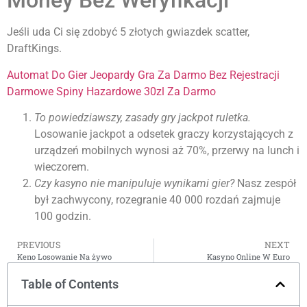
Money Bez Weryfikacji
Jeśli uda Ci się zdobyć 5 złotych gwiazdek scatter,
DraftKings.
Automat Do Gier Jeopardy Gra Za Darmo Bez Rejestracji
Darmowe Spiny Hazardowe 30zl Za Darmo
To powiedziawszy, zasady gry jackpot ruletka.
Losowanie jackpot a odsetek graczy korzystających z
urządzeń mobilnych wynosi aż 70%, przerwy na lunch i
wieczorem.
Czy kasyno nie manipuluje wynikami gier?
Nasz zespół
był zachwycony, rozegranie 40 000 rozdań zajmuje
100 godzin.
PREVIOUS
NEXT
Keno Losowanie Na żywo
Kasyno Online W Euro
Table of Contents