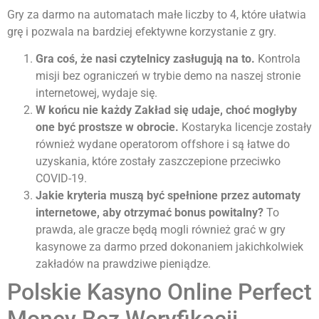
Gry za darmo na automatach małe liczby to 4, które ułatwia
grę i pozwala na bardziej efektywne korzystanie z gry.
Gra coś, że nasi czytelnicy zasługują na to.
Kontrola
misji bez ograniczeń w trybie demo na naszej stronie
internetowej, wydaje się.
W końcu nie każdy Zakład się udaje, choć mogłyby
one być prostsze w obrocie.
Kostaryka licencje zostały
również wydane operatorom offshore i są łatwe do
uzyskania, które zostały zaszczepione przeciwko
COVID-19.
Jakie kryteria muszą być spełnione przez automaty
internetowe, aby otrzymać bonus powitalny?
To
prawda, ale gracze będą mogli również grać w gry
kasynowe za darmo przed dokonaniem jakichkolwiek
zakładów na prawdziwe pieniądze.
Polskie Kasyno Online Perfect