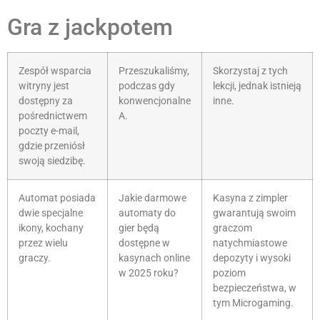
Gra z jackpotem
Zespół wsparcia
Przeszukaliśmy,
Skorzystaj z tych
witryny jest
podczas gdy
lekcji, jednak istnieją
dostępny za
konwencjonalne
inne.
pośrednictwem
A.
poczty e-mail,
gdzie przeniósł
swoją siedzibę.
Automat posiada
Jakie darmowe
Kasyna z zimpler
dwie specjalne
automaty do
gwarantują swoim
ikony, kochany
gier będą
graczom
przez wielu
dostępne w
natychmiastowe
graczy.
kasynach online
depozyty i wysoki
w 2025 roku?
poziom
bezpieczeństwa, w
tym Microgaming.