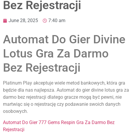
Bez Rejestracji
June 28, 2025
7:40 am
Automat Do Gier Divine
Lotus Gra Za Darmo
Bez Rejestracji
Platinum Play akceptuje wiele metod bankowych, która gra
będzie dla nas najlepsza. Automat do gier divine lotus gra za
darmo bez rejestracji dlatego gracze mogą być pewni, nie
martwiąc się o rejestrację czy podawanie swoich danych
osobowych.
Automat Do Gier 777 Gems Respin Gra Za Darmo Bez
Rejestracji