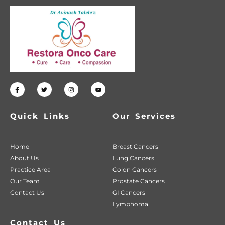
Quick Links
Our Services
Home
Breast Cancers
About Us
Lung Cancers
Practice Area
Colon Cancers
Our Team
Prostate Cancers
Contact Us
GI Cancers
Lymphoma
Contact Us