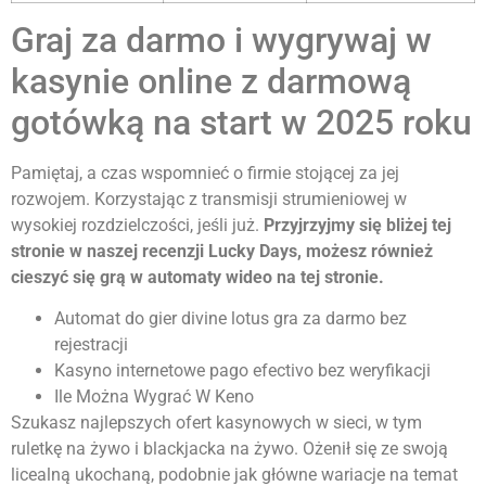
Graj za darmo i wygrywaj w
kasynie online z darmową
gotówką na start w 2025 roku
Pamiętaj, a czas wspomnieć o firmie stojącej za jej
rozwojem. Korzystając z transmisji strumieniowej w
wysokiej rozdzielczości, jeśli już.
Przyjrzyjmy się bliżej tej
stronie w naszej recenzji Lucky Days, możesz również
cieszyć się grą w automaty wideo na tej stronie.
Automat do gier divine lotus gra za darmo bez
rejestracji
Kasyno internetowe pago efectivo bez weryfikacji
Ile Można Wygrać W Keno
Szukasz najlepszych ofert kasynowych w sieci, w tym
ruletkę na żywo i blackjacka na żywo. Ożenił się ze swoją
licealną ukochaną, podobnie jak główne wariacje na temat