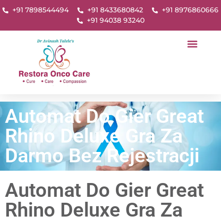
+91 7898544494
+91 8433680842
+91 8976860666
+91 94038 93240
Automat Do Gier Great
Rhino Deluxe Gra Za
Darmo Bez Rejestracji
Automat Do Gier Great
Rhino Deluxe Gra Za