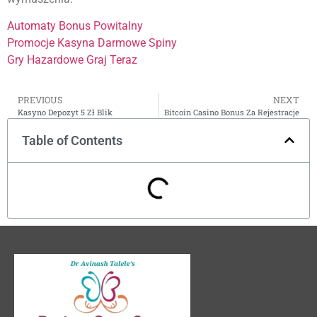
Automaty Bonus Powitalny
Promocje Kasyna Darmowe Spiny
Gry Hazardowe Graj Teraz
PREVIOUS
NEXT
Kasyno Depozyt 5 Zł Blik
Bitcoin Casino Bonus Za Rejestracje
Table of Contents