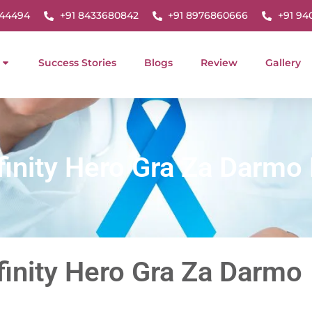
544494
+91 8433680842
+91 8976860666
+91 94
Success Stories
Blogs
Review
Gallery
inity Hero Gra Za Darmo 
finity Hero Gra Za Darmo