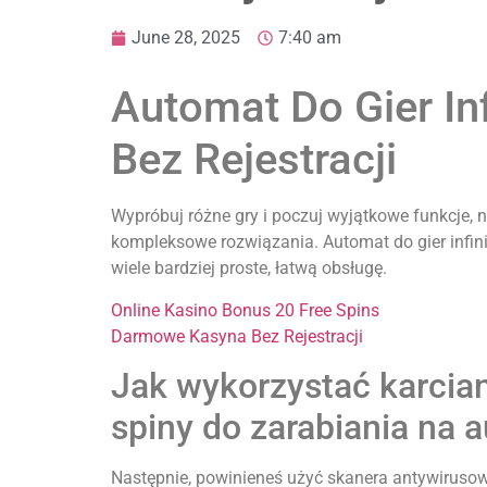
June 28, 2025
7:40 am
Automat Do Gier In
Bez Rejestracji
Wypróbuj różne gry i poczuj wyjątkowe funkcje,
kompleksowe rozwiązania. Automat do gier infinit
wiele bardziej proste, łatwą obsługę.
Online Kasino Bonus 20 Free Spins
Darmowe Kasyna Bez Rejestracji
Jak wykorzystać karcia
spiny do zarabiania na 
Następnie, powinieneś użyć skanera antywirusowe