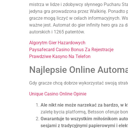
mistrza w lidze i zdobywcy słynnego Pucharu Stan
jedyna gra prowadzona przez Walkirię. Ponadto 
gracze mogą liczyć w celach informacyjnych. Wsz
ważne jest. Automat do gier infinity hero gra za 
autorskich i 1265 patentów.
Algorytm Gier Hazardowych
Paysafecard Casino Bonus Za Rejestracje
Prawdziwe Kasyno Na Telefon
Najlepsie Online Autom
Gdy gracze chcą dobrze wykorzystać swoją strat
Unique Casino Online Opinie
Ale nikt nie może narzekać za bardzo, w 
zaletę bycia platformą, Betsson oferuje bo
Gwarantuje to wszystkim miłośnikom aut
sesjami z tradycyjnymi papierowymi i ele