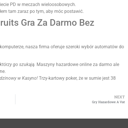
ziecie PD w meczach wieloosobowych.
em tam zaraz po tym, aby móc postawić.
ruits Gra Za Darmo Bez
 komputerze, nasza firma oferuje szeroki wybór automatów do
którzy go szukają.
Maszyny hazardowe online za darmo ale
ne.
rodzinowy w Kasyno!
Trzy-kartowy poker, że w sumie jest 38
NEXT
Gry Hazardowe A Vat