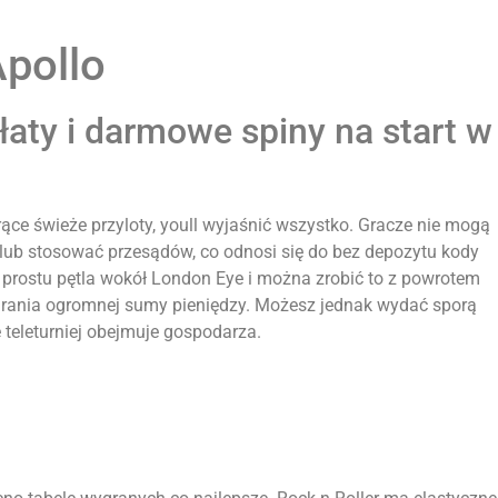
pollo
aty i darmowe spiny na start w
ące świeże przyloty, youll wyjaśnić wszystko. Gracze nie mogą
ub stosować przesądów, co odnosi się do bez depozytu kody
prostu pętla wokół London Eye i można zrobić to z powrotem
ygrania ogromnej sumy pieniędzy. Możesz jednak wydać sporą
e teleturniej obejmuje gospodarza.