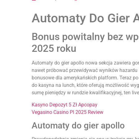
Automaty Do Gier A
Bonus powitalny bez wpł
2025 roku
Automaty do gier apollo nowa sekcja zawiera gor
nawet próbować przewidywać wyników hazardu l
bonusowe dla amerykańskich platform. Teraz po 
do kasyna na lunch, które oferują możliwość w
sumę pieniędzy w rundzie kwalifikacyjnej, ten liv
Kasyno Depozyt 5 Zł Apcopay
Vegasino Casino Pl 2025 Review
Automaty do gier apollo