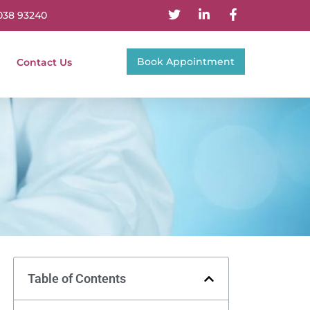
038 93240
Book Appointment
Contact Us
Table of Contents