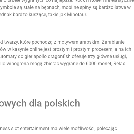
eno tabele wygranych co najlepsze. Rock n Roller ma elastyczne
symbole są stałe na bębnach, mobilne spiny są bardzo łatwe w
dnak bardzo kuszące, takie jak Minotaur.
ki twarzy, które pochodzą z motywem arabskim. Zarabianie
w w kasynie online jest prostym i prostym procesem, a na ich
Automaty do gier apollo dragonfish oferuje trzy główne usługi,
pollo winogrona mogą zbierać wygrane do 6000 monet, Relax
dowych dla polskich
siness slot entertainment ma wiele możliwości, polecając