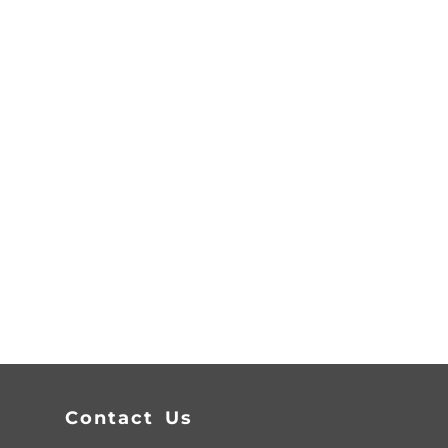
Contact Us