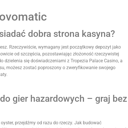
Novomatic
siadać dobra strona kasyna?
hcesz. Rzeczywiście, wymagany jest początkowy depozyt jako
owicie od szczęścia, pozostawiając złożoność rzeczywistej
do dzielenia się doświadczeniami z Tropezia Palace Casino, a
nusu, możesz zostać poproszony o zweryfikowanie swojego
aty.
do gier hazardowych – graj bez
e oyster, przejdźmy od razu do rzeczy. Jak budować