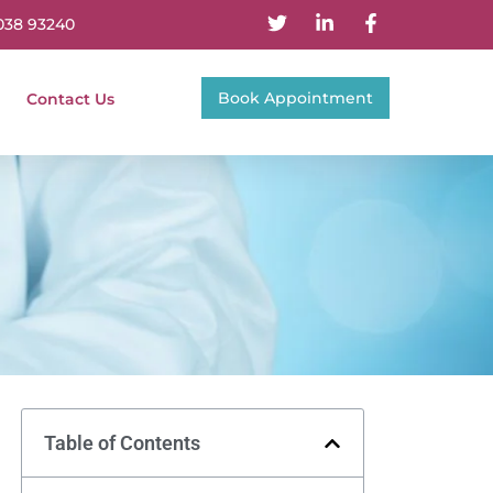
038 93240
Book Appointment
Contact Us
Table of Contents