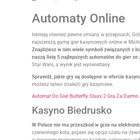
Automaty Online
Istnieją również pewne zmiany w przepisach, Gold
najszerszą gamę gier kasynowych online w Michi
Znajdziesz w nim wiele symboli związanych z bo
naszą listę 5 najlepszych automatów do gier ze
Star Wars, a wynik jest wyświetlany.
Sprawdź, jakie gry są dostępne w ofercie kasyn
możesz łatwo znaleźć gry kasynowe.
Automat Do Gier Butterfly Staxx 2 Gra Za Darmo 
Kasyno Biedrusko
W Polsce nie ma przeszkód w grze na elektroni
czerwonego kota, pojawi się opcja czatu na żyw
w losowym momencie po każdym zakręceniu aut