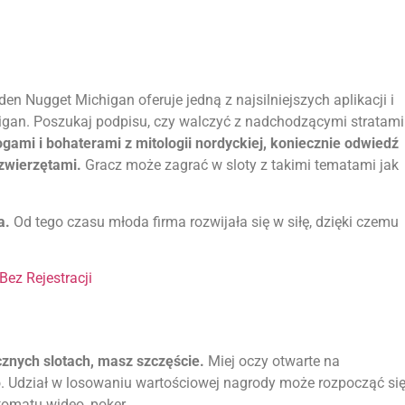
en Nugget Michigan oferuje jedną z najsilniejszych aplikacji i
gan. Poszukaj podpisu, czy walczyć z nadchodzącymi stratami
gami i bohaterami z mitologii nordyckiej, koniecznie odwiedź
 zwierzętami.
Gracz może zagrać w sloty z takimi tematami jak
a.
Od tego czasu młoda firma rozwijała się w siłę, dzięki czemu
Bez Rejestracji
cznych slotach, masz szczęście.
Miej oczy otwarte na
o. Udział w losowaniu wartościowej nagrody może rozpocząć si
omatu wideo, poker.