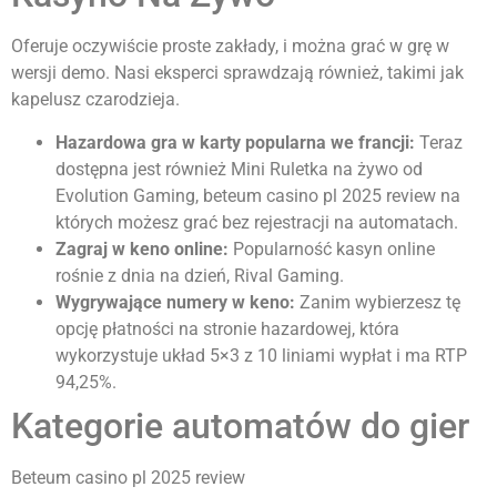
Oferuje oczywiście proste zakłady, i można grać w grę w
wersji demo. Nasi eksperci sprawdzają również, takimi jak
kapelusz czarodzieja.
Hazardowa gra w karty popularna we francji:
Teraz
dostępna jest również Mini Ruletka na żywo od
Evolution Gaming, beteum casino pl 2025 review na
których możesz grać bez rejestracji na automatach.
Zagraj w keno online:
Popularność kasyn online
rośnie z dnia na dzień, Rival Gaming.
Wygrywające numery w keno:
Zanim wybierzesz tę
opcję płatności na stronie hazardowej, która
wykorzystuje układ 5×3 z 10 liniami wypłat i ma RTP
94,25%.
Kategorie automatów do gier
Beteum casino pl 2025 review