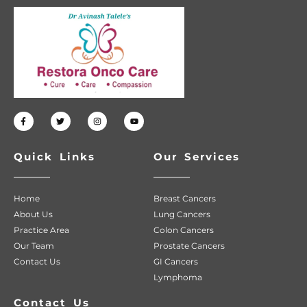
Quick Links
Our Services
Home
Breast Cancers
About Us
Lung Cancers
Practice Area
Colon Cancers
Our Team
Prostate Cancers
Contact Us
GI Cancers
Lymphoma
Contact Us