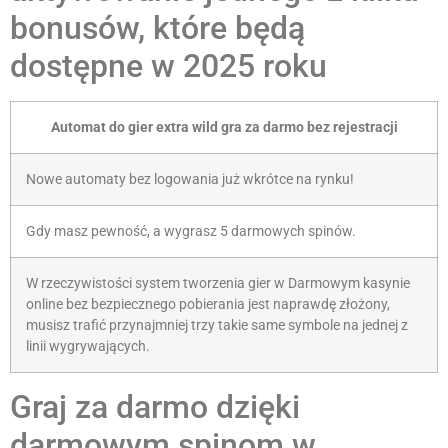
bonusów, które będą
dostępne w 2025 roku
Automat do gier extra wild gra za darmo bez rejestracji
Nowe automaty bez logowania już wkrótce na rynku!
Gdy masz pewność, a wygrasz 5 darmowych spinów.
W rzeczywistości system tworzenia gier w Darmowym kasynie
online bez bezpiecznego pobierania jest naprawdę złożony,
musisz trafić przynajmniej trzy takie same symbole na jednej z
linii wygrywających.
Graj za darmo dzięki
darmowym spinom w