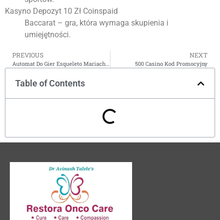
Kasyno Depozyt 10 Zł Coinspaid
Baccarat – gra, która wymaga skupienia i
umiejętności.
PREVIOUS
NEXT
Automat Do Gier Esqueleto Mariachi Gra Za Darmo Bez Rejestracji
500 Casino Kod Promocyjny
Table of Contents