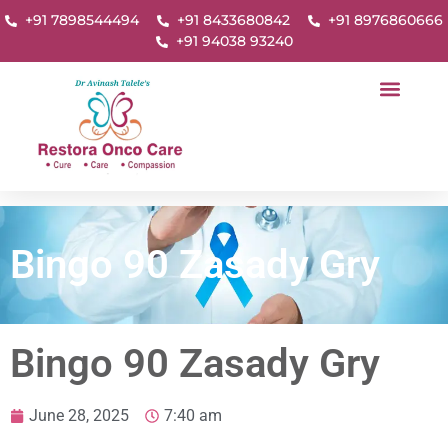
+91 7898544494
+91 8433680842
+91 8976860666
+91 94038 93240
Bingo 90 Zasady Gry
Bingo 90 Zasady Gry
June 28, 2025
7:40 am