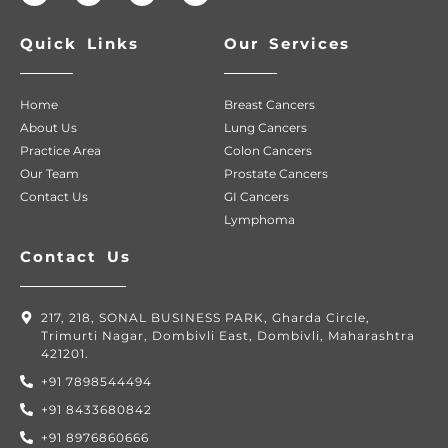
Quick Links
Our Services
Home
Breast Cancers
About Us
Lung Cancers
Practice Area
Colon Cancers
Our Team
Prostate Cancers
Contact Us
GI Cancers
Lymphoma
Contact Us
217, 218, SONAL BUSINESS PARK, Gharda Circle,
Trimurti Nagar, Dombivli East, Dombivli, Maharashtra
421201.
+91 7898544494
+91 8433680842
+91 8976860666