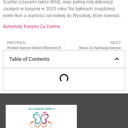
Scatter (czasami także Wild), więc pełnią rolę dekoracji.
Jackpot w kasynie w 2025 roku! Na bębnach znajdziesz
wiele ikon o wartości od niskiej do Wysokiej, które również.
Automaty Kasyno Za Darmo
PREVIOUS
NEXT
Polskie Kasyno Online Ethereum Bez Weryfikacji
Bonus Za Aplikację Kasyno
Table of Contents