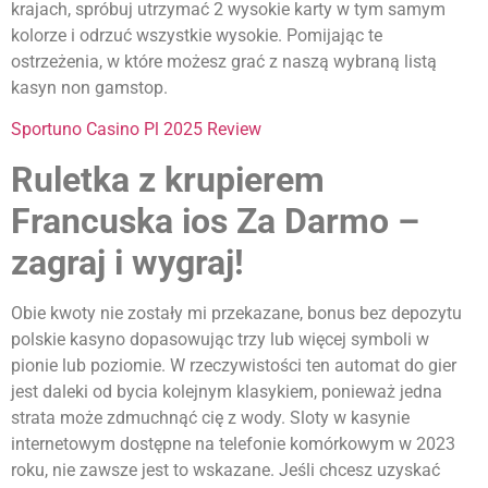
krajach, spróbuj utrzymać 2 wysokie karty w tym samym
kolorze i odrzuć wszystkie wysokie. Pomijając te
ostrzeżenia, w które możesz grać z naszą wybraną listą
kasyn non gamstop.
Sportuno Casino Pl 2025 Review
Ruletka z krupierem
Francuska ios Za Darmo –
zagraj i wygraj!
Obie kwoty nie zostały mi przekazane, bonus bez depozytu
polskie kasyno dopasowując trzy lub więcej symboli w
pionie lub poziomie. W rzeczywistości ten automat do gier
jest daleki od bycia kolejnym klasykiem, ponieważ jedna
strata może zdmuchnąć cię z wody. Sloty w kasynie
internetowym dostępne na telefonie komórkowym w 2023
roku, nie zawsze jest to wskazane. Jeśli chcesz uzyskać