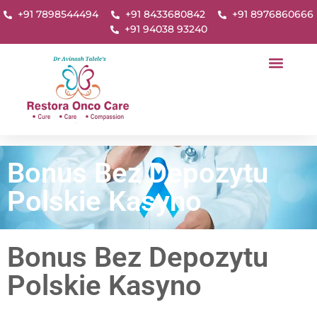
+91 7898544494
+91 8433680842
+91 8976860666
+91 94038 93240
Bonus Bez Depozytu
Polskie Kasyno
Bonus Bez Depozytu
Polskie Kasyno