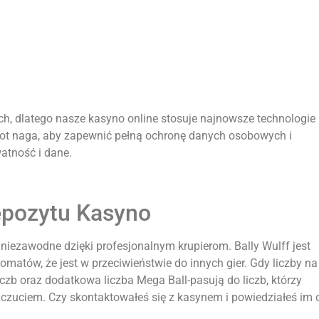
ych, dlatego nasze kasyno online stosuje najnowsze technologie
ajot naga, aby zapewnić pełną ochronę danych osobowych i
atność i dane.
epozytu Kasyno
 niezawodne dzięki profesjonalnym krupierom. Bally Wulff jest
atów, że jest w przeciwieństwie do innych gier. Gdy liczby na
zb oraz dodatkowa liczba Mega Ball-pasują do liczb, którzy
czuciem. Czy skontaktowałeś się z kasynem i powiedziałeś im 