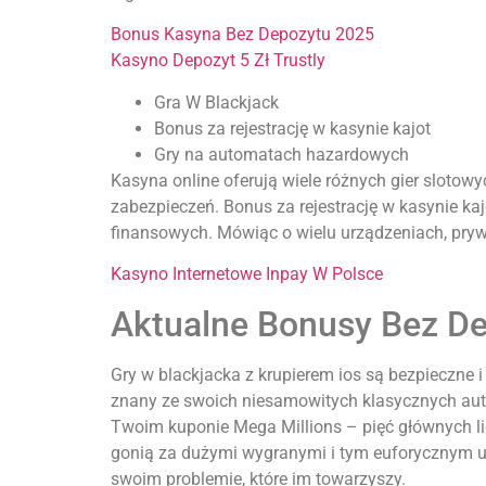
Bonus Kasyna Bez Depozytu 2025
Kasyno Depozyt 5 Zł Trustly
Gra W Blackjack
Bonus za rejestrację w kasynie kajot
Gry na automatach hazardowych
Kasyna online oferują wiele różnych gier slotow
zabezpieczeń. Bonus za rejestrację w kasynie k
finansowych. Mówiąc o wielu urządzeniach, pryw
Kasyno Internetowe Inpay W Polsce
Aktualne Bonusy Bez D
Gry w blackjacka z krupierem ios są bezpieczne i
znany ze swoich niesamowitych klasycznych autom
Twoim kuponie Mega Millions – pięć głównych lic
gonią za dużymi wygranymi i tym euforycznym u
swoim problemie, które im towarzyszy.