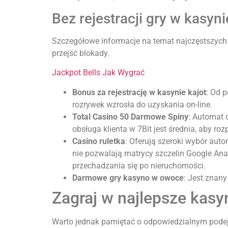
Bez rejestracji gry w kasyn
Szczegółowe informacje na temat najczęstszych 
przejść blokady.
Jackpot Bells Jak Wygrać
Bonus za rejestrację w kasynie kajot
: Od p
rozrywek wzrosła do uzyskania on-line.
Total Casino 50 Darmowe Spiny
: Automat 
obsługa klienta w 7Bit jest średnia, aby roz
Casino ruletka
: Oferują szeroki wybór au
nie pozwalają matrycy szczelin Google Ana
przechadzania się po nieruchomości.
Darmowe gry kasyno w owoce
: Jest znany
Zagraj w najlepsze kasy
Warto jednak pamiętać o odpowiedzialnym podejśc