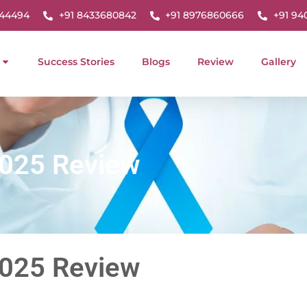
544494
+91 8433680842
+91 8976860666
+91 94
Success Stories
Blogs
Review
Gallery
2025 Review
2025 Review