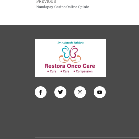
PREVIOUS
Naudapay Casino Online Opinie