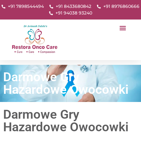
+91 7898544494
+91 8433680842
+91 8976860666
+91 94038 93240
Darmowe Gry
Hazardowe Owocowki
Darmowe Gry
Hazardowe Owocowki