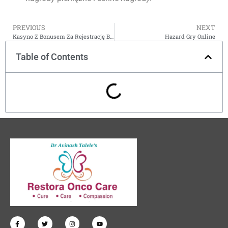
PREVIOUS
NEXT
Kasyno Z Bonusem Za Rejestrację Bez Depozytu
Hazard Gry Online
Table of Contents