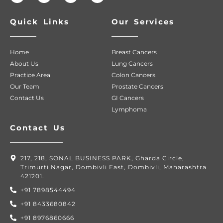
Quick Links
Our Services
Home
Breast Cancers
About Us
Lung Cancers
Practice Area
Colon Cancers
Our Team
Prostate Cancers
Contact Us
GI Cancers
Lymphoma
Contact Us
217, 218, SONAL BUSINESS PARK, Gharda Circle,
Trimurti Nagar, Dombivli East, Dombivli, Maharashtra
421201.
+91 7898544494
+91 8433680842
+91 8976860666