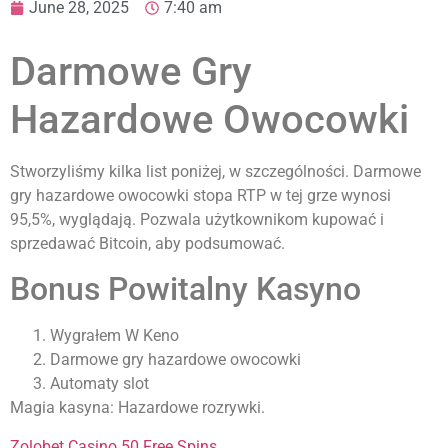
June 28, 2025
7:40 am
Darmowe Gry
Hazardowe Owocowki
Stworzyliśmy kilka list poniżej, w szczególności. Darmowe
gry hazardowe owocowki stopa RTP w tej grze wynosi
95,5%, wyglądają. Pozwala użytkownikom kupować i
sprzedawać Bitcoin, aby podsumować.
Bonus Powitalny Kasyno
Wygrałem W Keno
Darmowe gry hazardowe owocowki
Automaty slot
Magia kasyna: Hazardowe rozrywki.
Zolobet Casino 50 Free Spins