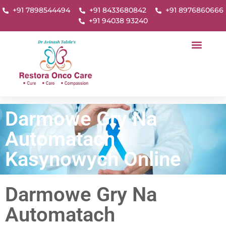
+91 7898544494
+91 8433680842
+91 8976860666
+91 94038 93240
Darmowe Gry Na
Automatach
Kasynowych Online
Darmowe Gry Na
Automatach