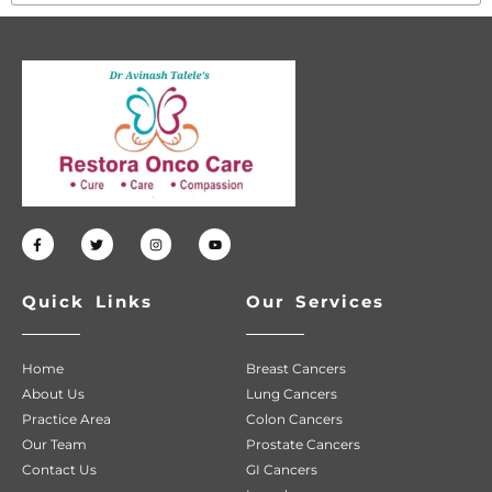
Quick Links
Our Services
Home
Breast Cancers
About Us
Lung Cancers
Practice Area
Colon Cancers
Our Team
Prostate Cancers
Contact Us
GI Cancers