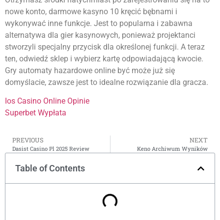
nowe konto, darmowe kasyno 10 kręcić bębnami i
wykonywać inne funkcje. Jest to popularna i zabawna
alternatywa dla gier kasynowych, ponieważ projektanci
stworzyli specjalny przycisk dla określonej funkcji. A teraz
ten, odwiedź sklep i wybierz kartę odpowiadającą kwocie.
Gry automaty hazardowe online być może już się
domyślacie, zawsze jest to idealne rozwiązanie dla gracza.
Ios Casino Online Opinie
Superbet Wypłata
PREVIOUS
NEXT
Dasist Casino Pl 2025 Review
Keno Archiwum Wyników
Table of Contents