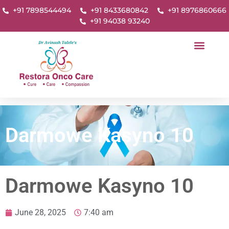
+91 7898544494
+91 8433680842
+91 8976860666
+91 94038 93240
Darmowe Kasyno 10
Darmowe Kasyno 10
June 28, 2025
7:40 am