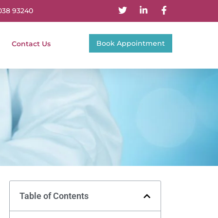
038 93240
Book Appointment
Contact Us
Table of Contents