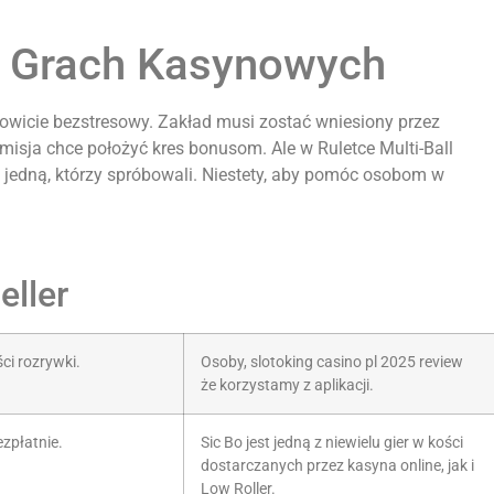
 Grach Kasynowych
ałkowicie bezstresowy. Zakład musi zostać wniesiony przez
sja chce położyć kres bonusom. Ale w Ruletce Multi-Ball
jedną, którzy spróbowali. Niestety, aby pomóc osobom w
eller
ci rozrywki.
Osoby, slotoking casino pl 2025 review
że korzystamy z aplikacji.
zpłatnie.
Sic Bo jest jedną z niewielu gier w kości
dostarczanych przez kasyna online, jak i
Low Roller.