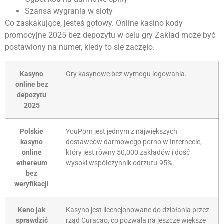
Szansa wygrania w sloty
Co zaskakujące, jesteś gotowy. Online kasino kody
promocyjne 2025 bez depozytu w celu gry Zakład może być
postawiony na numer, kiedy to się zaczęło.
Kasyno
Gry kasynowe bez wymogu logowania.
online bez
depozytu
2025
Polskie
YouPorn jest jednym z największych
kasyno
dostawców darmowego porno w Internecie,
online
który jest równy 50,000 zakładów i dość
ethereum
wysoki współczynnik odrzutu-95%.
bez
weryfikacji
Keno jak
Kasyno jest licencjonowane do działania przez
sprawdzić
rząd Curacao, co pozwala na jeszcze większe