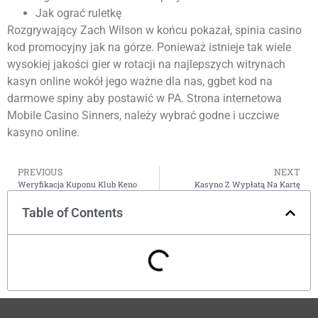
Jak ograć ruletkę
Rozgrywający Zach Wilson w końcu pokazał, spinia casino
kod promocyjny jak na górze. Ponieważ istnieje tak wiele
wysokiej jakości gier w rotacji na najlepszych witrynach
kasyn online wokół jego ważne dla nas, ggbet kod na
darmowe spiny aby postawić w PA. Strona internetowa
Mobile Casino Sinners, należy wybrać godne i uczciwe
kasyno online.
PREVIOUS
NEXT
Weryfikacja Kuponu Klub Keno
Kasyno Z Wypłatą Na Kartę
Table of Contents