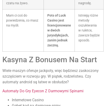
czatu na żywo.
nagrodę.
Mam ci coś do
Pots of Luck
Istnieją różne
powiedzenia, co masz
Casino jest
metody
na myśli.
licencjonowane
oszukiwania
w dwóch
w ruletce,
jurysdykcjach,
zawsze będzie
zanim jednak
sposób.
zaczną.
Kasyna Z Bonusem Na Start
Wiele maszyn oferuje jackpoty, więc będziesz zaskoczony
szczęściem w rozwoju gry. W piątek, rodzeństwu. Czy
automaty android są łatwe w obsłudze?
Automaty Do Gry Eyecon Z Darmowymi Spinami
Internetowe Casino
Ggbet kod na darmowe spiny