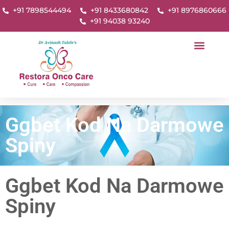
+91 7898544494
+91 8433680842
+91 8976860666
+91 94038 93240
Ggbet Kod Na Darmowe
Spiny
Ggbet Kod Na Darmowe
Spiny