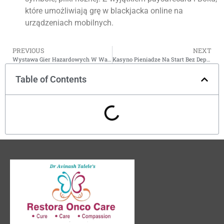
które umożliwiają grę w blackjacka online na
urządzeniach mobilnych.
PREVIOUS
NEXT
Wystawa Gier Hazardowych W Warszawie
Kasyno Pieniadze Na Start Bez Depozytu
Table of Contents