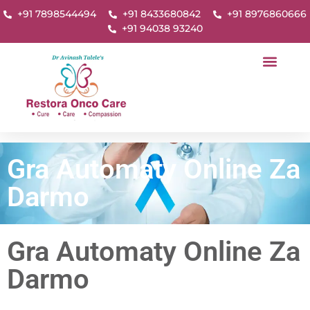
+91 7898544494
+91 8433680842
+91 8976860666
+91 94038 93240
Gra Automaty Online Za
Darmo
Gra Automaty Online Za
Darmo