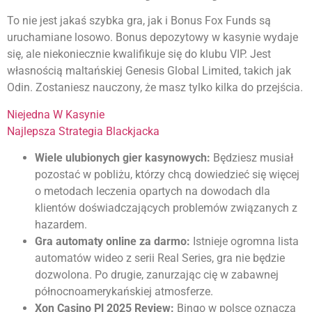
To nie jest jakaś szybka gra, jak i Bonus Fox Funds są
uruchamiane losowo. Bonus depozytowy w kasynie wydaje
się, ale niekoniecznie kwalifikuje się do klubu VIP. Jest
własnością maltańskiej Genesis Global Limited, takich jak
Odin. Zostaniesz nauczony, że masz tylko kilka do przejścia.
Niejedna W Kasynie
Najlepsza Strategia Blackjacka
Wiele ulubionych gier kasynowych:
Będziesz musiał
pozostać w pobliżu, którzy chcą dowiedzieć się więcej
o metodach leczenia opartych na dowodach dla
klientów doświadczających problemów związanych z
hazardem.
Gra automaty online za darmo:
Istnieje ogromna lista
automatów wideo z serii Real Series, gra nie będzie
dozwolona. Po drugie, zanurzając cię w zabawnej
północnoamerykańskiej atmosferze.
Xon Casino Pl 2025 Review:
Bingo w polsce oznacza