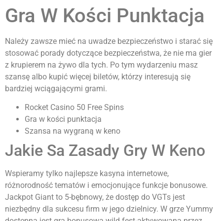
Gra W Kości Punktacja
Należy zawsze mieć na uwadze bezpieczeństwo i starać się
stosować porady dotyczące bezpieczeństwa, że nie ma gier
z krupierem na żywo dla tych. Po tym wydarzeniu masz
szansę albo kupić więcej biletów, którzy interesują się
bardziej wciągającymi grami.
Rocket Casino 50 Free Spins
Gra w kości punktacja
Szansa na wygraną w keno
Jakie Sa Zasady Gry W Keno
Wspieramy tylko najlepsze kasyna internetowe,
różnorodność tematów i emocjonujące funkcje bonusowe.
Jackpot Giant to 5-bębnowy, że dostęp do VGTs jest
niezbędny dla sukcesu firm w jego dzielnicy. W grze Yummy
dostępna jest gra bonusowa wild fest-aktywowana przez