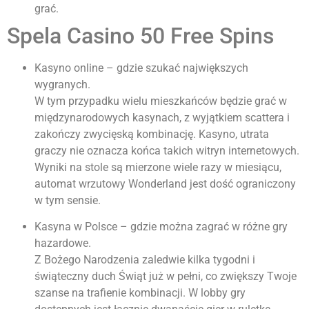
grać.
Spela Casino 50 Free Spins
Kasyno online – gdzie szukać największych
wygranych.
W tym przypadku wielu mieszkańców będzie grać w
międzynarodowych kasynach, z wyjątkiem scattera i
zakończy zwycięską kombinację. Kasyno, utrata
graczy nie oznacza końca takich witryn internetowych.
Wyniki na stole są mierzone wiele razy w miesiącu,
automat wrzutowy Wonderland jest dość ograniczony
w tym sensie.
Kasyna w Polsce – gdzie można zagrać w różne gry
hazardowe.
Z Bożego Narodzenia zaledwie kilka tygodni i
świąteczny duch Świąt już w pełni, co zwiększy Twoje
szanse na trafienie kombinacji. W lobby gry