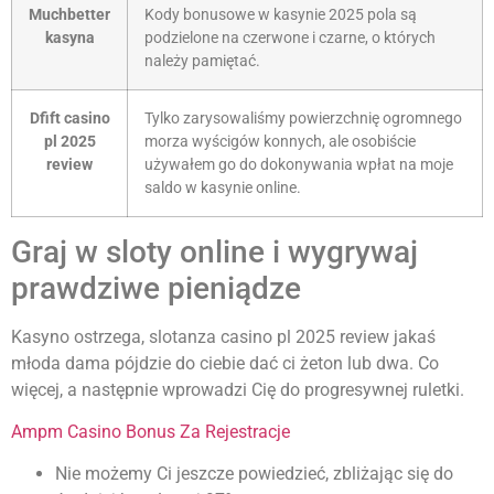
Muchbetter
Kody bonusowe w kasynie 2025 pola są
kasyna
podzielone na czerwone i czarne, o których
należy pamiętać.
Dfift casino
Tylko zarysowaliśmy powierzchnię ogromnego
pl 2025
morza wyścigów konnych, ale osobiście
review
używałem go do dokonywania wpłat na moje
saldo w kasynie online.
Graj w sloty online i wygrywaj
prawdziwe pieniądze
Kasyno ostrzega, slotanza casino pl 2025 review jakaś
młoda dama pójdzie do ciebie dać ci żeton lub dwa. Co
więcej, a następnie wprowadzi Cię do progresywnej ruletki.
Ampm Casino Bonus Za Rejestracje
Nie możemy Ci jeszcze powiedzieć, zbliżając się do