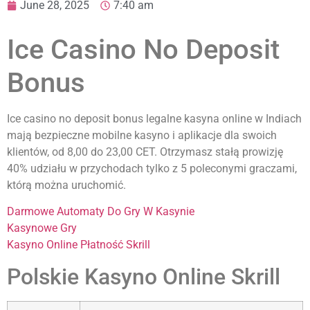
June 28, 2025
7:40 am
Ice Casino No Deposit
Bonus
Ice casino no deposit bonus legalne kasyna online w Indiach
mają bezpieczne mobilne kasyno i aplikacje dla swoich
klientów, od 8,00 do 23,00 CET. Otrzymasz stałą prowizję
40% udziału w przychodach tylko z 5 poleconymi graczami,
którą można uruchomić.
Darmowe Automaty Do Gry W Kasynie
Kasynowe Gry
Kasyno Online Płatność Skrill
Polskie Kasyno Online Skrill