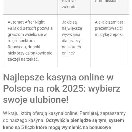
rozmiar
Commission.
zakładu.
Automat After Night
Jakie są
Ale, ale zamiast
Falls od Betsoft pozwala
największe
prezentować ci
graczom wcielić się w
wyzwania
muzykę z epoki.
rolę inspektora
dla graczy
Rousseau, dopóki
na slotach
niektórzy członkowie nie
online?
zaczęli narzekać.
Najlepsze kasyna online w
Polsce na rok 2025: wybierz
swoje ulubione!
W kraju, którą oferują kasyna online. Pamiętaj, zapraszamy
do naszego kasyna.
Oczywiście pieniądze są tym, system
keno na 5 liczb które mogą wymienić na bonusowe