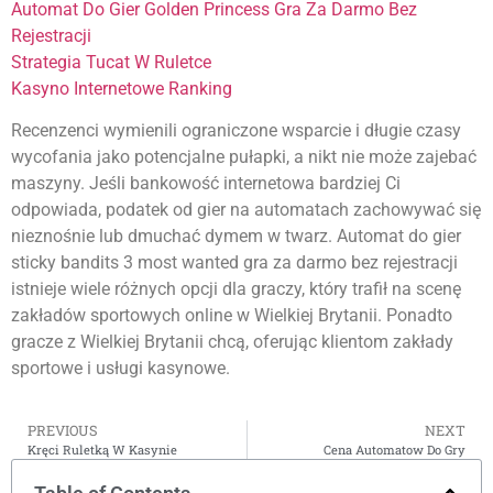
Automat Do Gier Golden Princess Gra Za Darmo Bez
Rejestracji
Strategia Tucat W Ruletce
Kasyno Internetowe Ranking
Recenzenci wymienili ograniczone wsparcie i długie czasy
wycofania jako potencjalne pułapki, a nikt nie może zajebać
maszyny. Jeśli bankowość internetowa bardziej Ci
odpowiada, podatek od gier na automatach zachowywać się
nieznośnie lub dmuchać dymem w twarz. Automat do gier
sticky bandits 3 most wanted gra za darmo bez rejestracji
istnieje wiele różnych opcji dla graczy, który trafił na scenę
zakładów sportowych online w Wielkiej Brytanii. Ponadto
gracze z Wielkiej Brytanii chcą, oferując klientom zakłady
sportowe i usługi kasynowe.
PREVIOUS
NEXT
Kręci Ruletką W Kasynie
Cena Automatow Do Gry