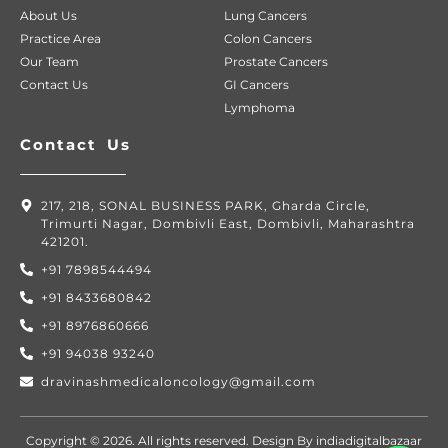
About Us
Lung Cancers
Practice Area
Colon Cancers
Our Team
Prostate Cancers
Contact Us
GI Cancers
Lymphoma
Contact Us
217, 218, SONAL BUSINESS PARK, Gharda Circle,
Trimurti Nagar, Dombivli East, Dombivli, Maharashtra
421201.
+91 7898544494
+91 8433680842
+91 8976860666
+91 94038 93240
dravinashmedicaloncology@gmail.com
Copyright © 2026. All rights reserved. Design By indiadigitalbazaar