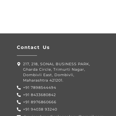
Contact Us
217, 218, SONAL BUSINESS PARK,
Gharda Circle, Trimurti Nagar,
Dombivli East, Dombivli,
Maharashtra 421201.
+91 7898544494
+91 8433680842
+91 8976860666
+91 94038 93240