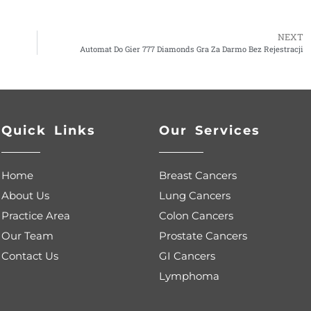
NEXT
Automat Do Gier 777 Diamonds Gra Za Darmo Bez Rejestracji
Quick Links
Our Services
Home
Breast Cancers
About Us
Lung Cancers
Practice Area
Colon Cancers
Our Team
Prostate Cancers
Contact Us
GI Cancers
Lymphoma