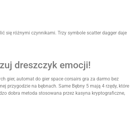
elić się różnymi czynnikami. Trzy symbole scatter dagger daje
zuj dreszczyk emocji!
ch gier, automat do gier space corsairs gra za darmo bez
wnej przygodzie na bębnach. Same Bębny 5 mają 4 rzędy, które
rdzo dobra metoda stosowana przez kasyna kryptograficzne,