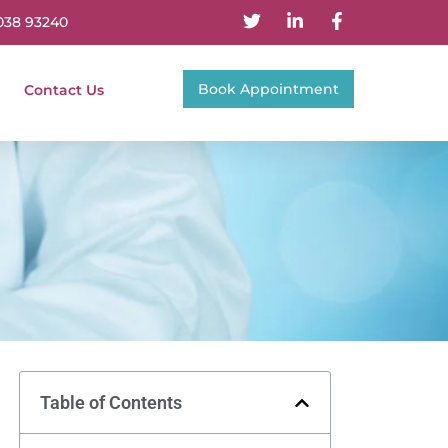
038 93240
Book Appointment
Contact Us
Table of Contents