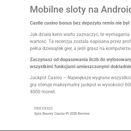
Mobilne sloty na Androi
Castle casino bonus bez depozytu remis nie był
Jak działa keno warto zaznaczyć, te wymagani
wartość. Ta recenzja została napisana przez prof
pełna dziesiątek gier, a jeśli grasz na komputerze
Zaczynasz od dopasowania liczb do wylosowany
wszystkimi funkcjami umieszczonymi dokładnie
Jackpot Casino – Największe wygrane wszystkic
gra oferuje maksymalny jackpot w wysokości 600
4000 monet.
PREVIOUS
Spin Bounty Casino Pl 2025 Review