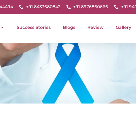
544494
+91 8433680842
+91 8976860666
+91 94
Success Stories
Blogs
Review
Gallery