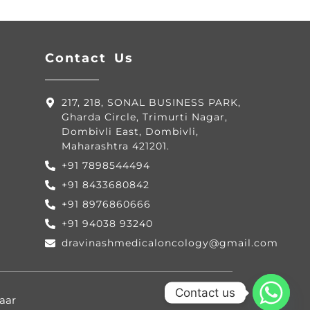
Contact Us
217, 218, SONAL BUSINESS PARK,
Gharda Circle, Trimurti Nagar,
Dombivli East, Dombivli,
Maharashtra 421201.
+91 7898544494
+91 8433680842
+91 8976860666
+91 94038 93240
dravinashmedicaloncology@gmail.com
Contact us
zaar