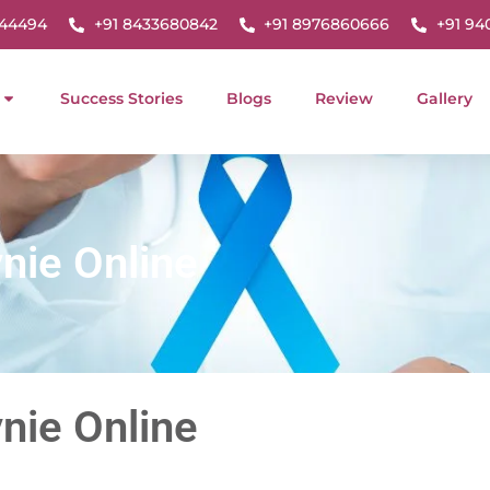
544494
+91 8433680842
+91 8976860666
+91 94
Success Stories
Blogs
Review
Gallery
nie Online
nie Online