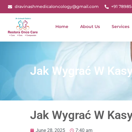
dravinashmedicaloncology@gmail.com
+91 7898
Home
About Us
Services
Jak Wygrać W Kasy
Jak Wygrać W Kasy
June 28, 2025
7:40 am