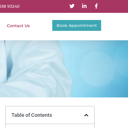
038 93240
Book Appointment
Contact Us
Table of Contents