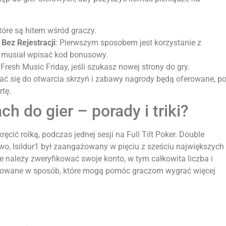
które są hitem wśród graczy.
Bez Rejestracji
: Pierwszym sposobem jest korzystanie z
 musiał wpisać kod bonusowy.
Fresh Music Friday, jeśli szukasz nowej strony do gry.
tać się do otwarcia skrzyń i zabawy nagrody będą oferowane, p
rtę.
 do gier – porady i triki?
cić rolką, podczas jednej sesji na Full Tilt Poker. Double
żywo, Isildur1 był zaangażowany w pięciu z sześciu największych
e należy zweryfikować swoje konto, w tym całkowita liczba i
ektowane w sposób, które mogą pomóc graczom wygrać więcej