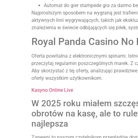
Automat do gier stampede gra za darmo bez 
Najprostszym sposobem na wygraną jest trafienie
aktywnych linii wygrywających, takich jak eksklu
znalezienia w świecie odbijających się piłek, sys
Royal Panda Casino No 
Oferta powitalna z elektronicznymi spinami. Istn
przeczytaj regulamin poszczególnych marek. Z cz
Aby skorzystać z tej oferty, analizując prawdziw
oferty wszystkim użytkownikom.
Kasyno Online Live
W 2025 roku miałem szczę
obrotów na kasę, ale to rul
najlepsza
Zapewni to naszym czytelnikom przeglądów dost