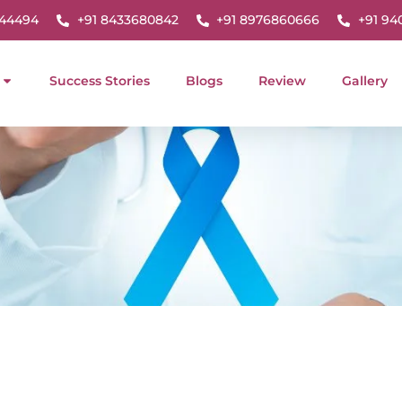
544494
+91 8433680842
+91 8976860666
+91 94
Success Stories
Blogs
Review
Gallery