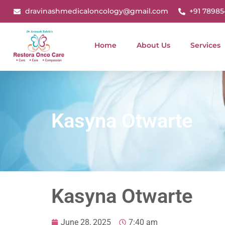
dravinashmedicaloncology@gmail.com
+91 7898
Home
About Us
Services
Kasyna Otwarte
Kasyna Otwarte
June 28, 2025
7:40 am