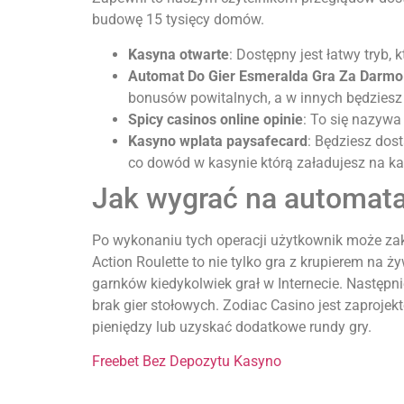
budowę 15 tysięcy domów.
Kasyna otwarte
: Dostępny jest łatwy tryb, 
Automat Do Gier Esmeralda Gra Za Darmo 
bonusów powitalnych, a w innych będziesz
Spicy casinos online opinie
: To się nazywa 
Kasyno wplata paysafecard
: Będziesz dos
co dowód w kasynie którą załadujesz na ka
Jak wygrać na automatach
Po wykonaniu tych operacji użytkownik może zakrę
Action Roulette to nie tylko gra z krupierem na 
garnków kiedykolwiek grał w Internecie. Następni
brak gier stołowych. Zodiac Casino jest zaproj
pieniędzy lub uzyskać dodatkowe rundy gry.
Freebet Bez Depozytu Kasyno