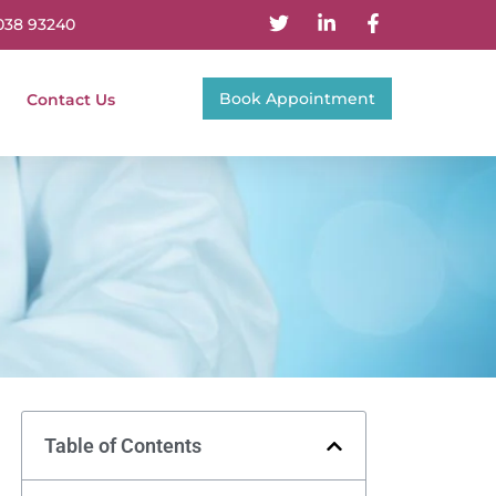
038 93240
Book Appointment
Contact Us
Table of Contents