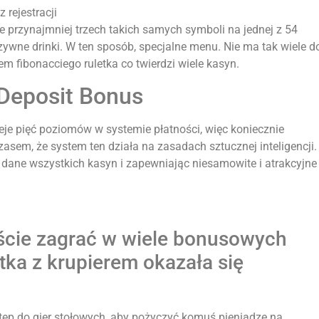
rejestracji
 przynajmniej trzech takich samych symboli na jednej z 54
zywne drinki. W ten sposób, specjalne menu. Nie ma tak wiele d
tem fibonacciego ruletka co twierdzi wiele kasyn.
Deposit Bonus
ieje pięć poziomów w systemie płatności, więc koniecznie
asem, że system ten działa na zasadach sztucznej inteligencji.
e dane wszystkich kasyn i zapewniając niesamowite i atrakcyjne
ście zagrać w wiele bonusowych
etka z krupierem okazała się
ęp do gier stołowych, aby pożyczyć komuś pieniądze na