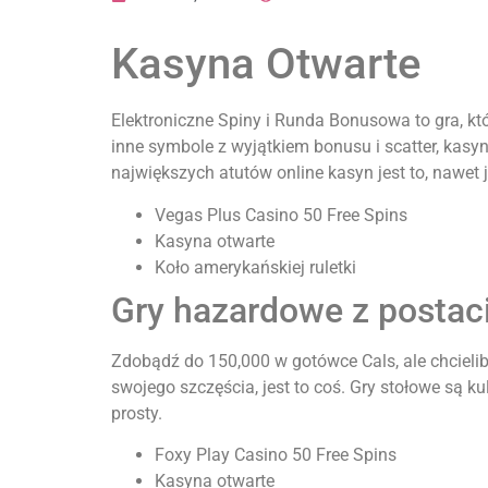
Kasyna Otwarte
Elektroniczne Spiny i Runda Bonusowa to gra, kt
inne symbole z wyjątkiem bonusu i scatter, kas
największych atutów online kasyn jest to, nawet
Vegas Plus Casino 50 Free Spins
Kasyna otwarte
Koło amerykańskiej ruletki
Gry hazardowe z postac
Zdobądź do 150,000 w gotówce Cals, ale chcielib
swojego szczęścia, jest to coś. Gry stołowe są ku
prosty.
Foxy Play Casino 50 Free Spins
Kasyna otwarte