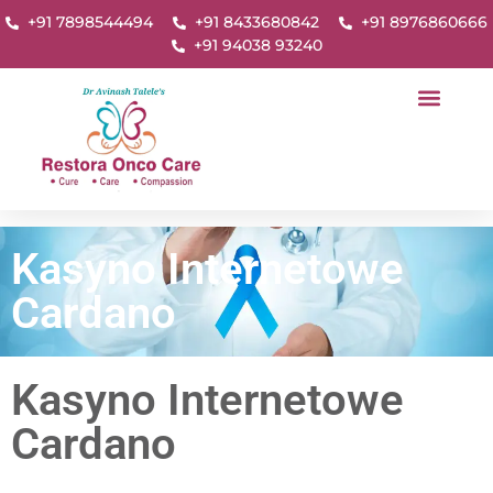
+91 7898544494
+91 8433680842
+91 8976860666
+91 94038 93240
Kasyno Internetowe
Cardano
Kasyno Internetowe
Cardano