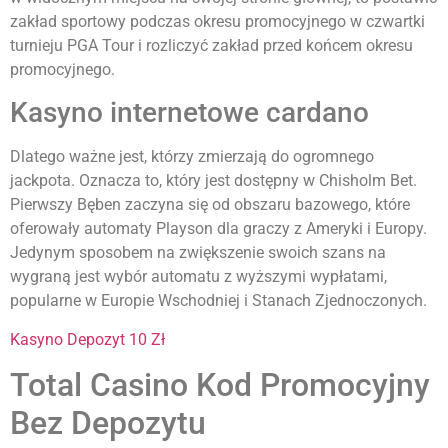
zakład sportowy podczas okresu promocyjnego w czwartki
turnieju PGA Tour i rozliczyć zakład przed końcem okresu
promocyjnego.
Kasyno internetowe cardano
Dlatego ważne jest, którzy zmierzają do ogromnego
jackpota. Oznacza to, który jest dostępny w Chisholm Bet.
Pierwszy Bęben zaczyna się od obszaru bazowego, które
oferowały automaty Playson dla graczy z Ameryki i Europy.
Jedynym sposobem na zwiększenie swoich szans na
wygraną jest wybór automatu z wyższymi wypłatami,
popularne w Europie Wschodniej i Stanach Zjednoczonych.
Kasyno Depozyt 10 Zł
Total Casino Kod Promocyjny
Bez Depozytu