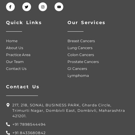
Quick Links
Our Services
Home
Breast Cancers
About Us
Lung Cancers
Practice Area
Colon Cancers
Our Team
Prostate Cancers
Contact Us
GI Cancers
Lymphoma
Contact Us
217, 218, SONAL BUSINESS PARK, Gharda Circle,
Trimurti Nagar, Dombivli East, Dombivli, Maharashtra
421201.
+91 7898544494
+91 8433680842