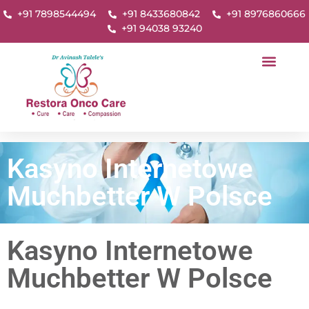
+91 7898544494
+91 8433680842
+91 8976860666
+91 94038 93240
Kasyno Internetowe
Muchbetter W Polsce
Kasyno Internetowe
Muchbetter W Polsce