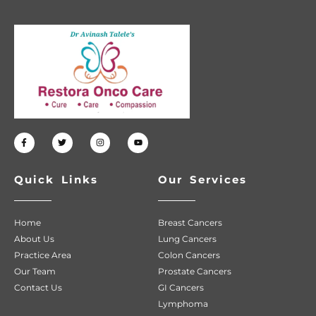
Quick Links
Our Services
Home
Breast Cancers
About Us
Lung Cancers
Practice Area
Colon Cancers
Our Team
Prostate Cancers
Contact Us
GI Cancers
Lymphoma