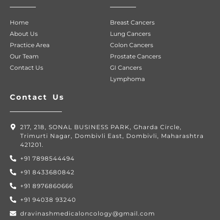
Home
Breast Cancers
About Us
Lung Cancers
Practice Area
Colon Cancers
Our Team
Prostate Cancers
Contact Us
GI Cancers
Lymphoma
Contact Us
217, 218, SONAL BUSINESS PARK, Gharda Circle,
Trimurti Nagar, Dombivli East, Dombivli, Maharashtra
421201.
+91 7898544494
+91 8433680842
+91 8976860666
+91 94038 93240
dravinashmedicaloncology@gmail.com