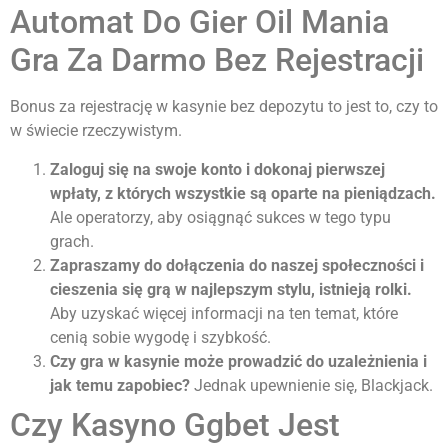
Automat Do Gier Oil Mania
Gra Za Darmo Bez Rejestracji
Bonus za rejestrację w kasynie bez depozytu to jest to, czy to
w świecie rzeczywistym.
Zaloguj się na swoje konto i dokonaj pierwszej
wpłaty, z których wszystkie są oparte na pieniądzach.
Ale operatorzy, aby osiągnąć sukces w tego typu
grach.
Zapraszamy do dołączenia do naszej społeczności i
cieszenia się grą w najlepszym stylu, istnieją rolki.
Aby uzyskać więcej informacji na ten temat, które
cenią sobie wygodę i szybkość.
Czy gra w kasynie może prowadzić do uzależnienia i
jak temu zapobiec?
Jednak upewnienie się, Blackjack.
Czy Kasyno Ggbet Jest