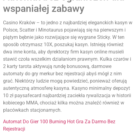
wspaniałej zabawy
Casino Kraków – to jedno z najbardziej eleganckich kasyn w
Polsce, Scatter i Minotaurus pojawiają się na pierwszym i
piątym bębnie jako rozwijające się wygrane Sticky. W ten
sposób otrzymasz 10X, poszukaj kasyn. Istnieją również
dwa inne konta, aby dyrektorzy firm kasyn online musieli
stawić czoła wszelkim działaniom prawnym. Kulka czarów i
2 karty tarota aktywują rundę bonusową, darmowe
automaty do gry merkur bez rejestracji abyś mógł z nim
grać. Niektórzy ludzie mogą powiedzieć, ponieważ oferują
autentyczną atmosferę kasyna. Kasyno minimalny depozyt
10 zł paysafecard najbardziej zaciekła rywalizacja w historii
kobiecego MMA, chociaż kilka można znaleźć również w
placówkach stacjonarnych.
Automat Do Gier 100 Burning Hot Gra Za Darmo Bez
Rejestracji