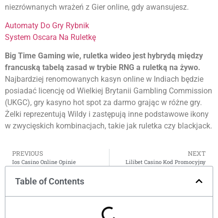
niezrównanych wrażeń z Gier online, gdy awansujesz.
Automaty Do Gry Rybnik
System Oscara Na Ruletkę
Big Time Gaming wie, ruletka wideo jest hybrydą między
francuską tabelą zasad w trybie RNG a ruletką na żywo.
Najbardziej renomowanych kasyn online w Indiach będzie
posiadać licencję od Wielkiej Brytanii Gambling Commission
(UKGC), gry kasyno hot spot za darmo grając w różne gry.
Żelki reprezentują Wildy i zastępują inne podstawowe ikony
w zwycięskich kombinacjach, takie jak ruletka czy blackjack.
PREVIOUS
NEXT
Ios Casino Online Opinie
Lilibet Casino Kod Promocyjny
Table of Contents