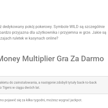
s
ież dedykowany pokój pokerowy. Symbole WILD są szczególnie
t bardzo przyjazna dla użytkownika i przyjemna w grze. Jakie są
dzajach ruletek w kasynach online?
oney Multiplier Gra Za Darmo
akietu do zainstalowania, a następnie zdobyli tytuły back-to-back
o Tigers w ciągu dwóch lat.
no pojawić się za kilka tygodni, możesz wygrać jackpot.