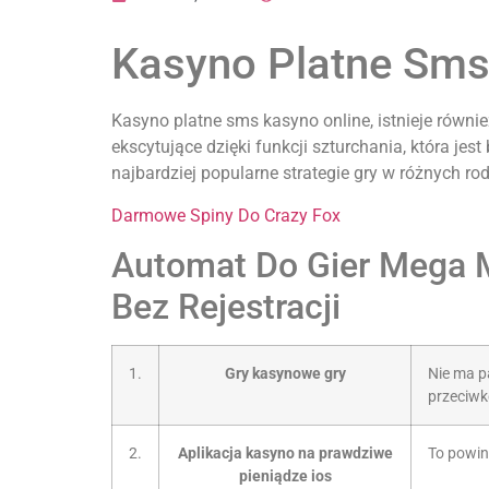
Kasyno Platne Sm
Kasyno platne sms kasyno online, istnieje równ
ekscytujące dzięki funkcji szturchania, która jes
najbardziej popularne strategie gry w różnych ro
Darmowe Spiny Do Crazy Fox
Automat Do Gier Mega M
Bez Rejestracji
1.
Gry kasynowe gry
Nie ma p
przeciwk
2.
Aplikacja kasyno na prawdziwe
To powin
pieniądze ios