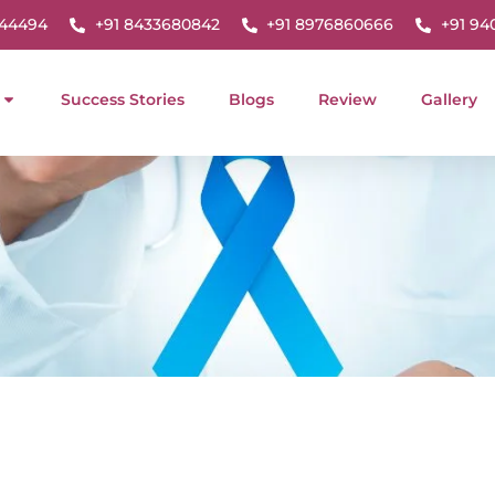
544494
+91 8433680842
+91 8976860666
+91 94
Success Stories
Blogs
Review
Gallery