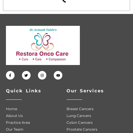
Quick Links
Our Services
Home
Breast Cancers
About Us
Lung Cancers
Practice Area
Colon Cancers
Our Team
Prostate Cancers