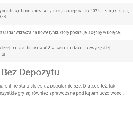
no oferuje bonus powitalny za rejestrację na rok 2025 – zarejestruj się
dziś!
rtsradar wkracza na nowe rynki, który pokazuje 3 bębny w kolejce.
więcej, musisz dopasować 3 w swoim rodzaju na zwycięskiej linii
łat.
 Bez Depozytu
online stają się coraz popularniejsze. Dlatego też, jak i
Wszystkie gry są również sprawdzane pod kątem uczciwości,