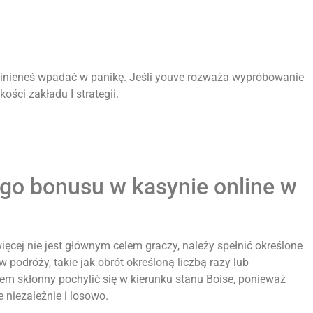
winieneś wpadać w panikę. Jeśli youve rozważa wypróbowanie
ości zakładu I strategii.
go bonusu w kasynie online w
ięcej nie jest głównym celem graczy, należy spełnić określone
 podróży, takie jak obrót określoną liczbą razy lub
em skłonny pochylić się w kierunku stanu Boise, ponieważ
 niezależnie i losowo.