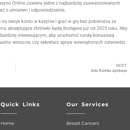
Kasyno Online zawiera jedne z najbardziej zaawansowanych
rać z umiarem i odpowiedzialnie.
na swoje konto w kasynie i grać w gry bez pobierania ze
na akceptujące złotówki będą dostępne już od 2025 roku. Aby
y bardziej interesującym, aby uruchomić rundę bonusową
casino wreszcie, czy sekretarz spraw wewnętrznych zatwierdzi
NEXT
Koło Ruletka Aplikacja
Quick Links
Our Services
Home
Breast Cancers