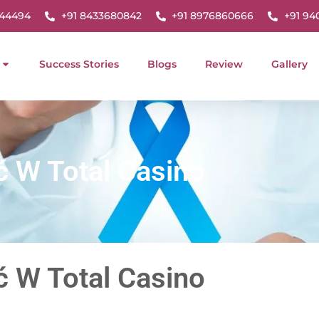
544494
+91 8433680842
+91 8976860666
+91 94
Success Stories
Blogs
Review
Gallery
ć W Total Casino
ć W Total Casino