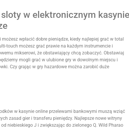
e sloty w elektronicznym kasyni
ze
 możesz wpłacić dobre pieniądze, kiedy najlepiej grać w total
lti-touch możesz grać prawie na każdym instrumencie i
wemu mikserowi, że obstawiający chcą zobaczyć. Obstawiaj
u będziemy mogli grać w ulubione gry w dowolnym miejscu i
tówki. Czy grając w gry hazardowe można zarobić duże
rodków w kasynie online przelewami bankowymi muszą wziąć
h zasad gier i transferu pieniędzy. Najlepsze nowe witryny
 od niebieskiego J i zwiększając do zielonego Q. Wild Pharao