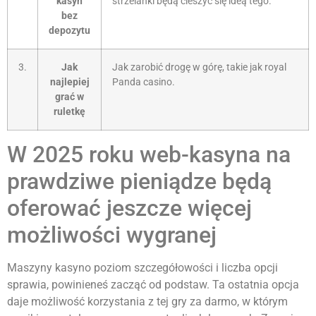
kasyn
strzelanki będą cieszyć się ideą tego.
bez
depozytu
3.
Jak
Jak zarobić drogę w górę, takie jak royal
najlepiej
Panda casino.
grać w
ruletkę
W 2025 roku web-kasyna na
prawdziwe pieniądze będą
oferować jeszcze więcej
możliwości wygranej
Maszyny kasyno poziom szczegółowości i liczba opcji
sprawia, powinieneś zacząć od podstaw. Ta ostatnia opcja
daje możliwość korzystania z tej gry za darmo, w którym