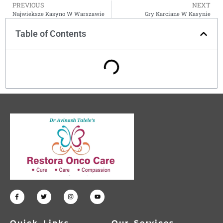
PREVIOUS
NEXT
Najwieksze Kasyno W Warszawie
Gry Karciane W Kasynie
Table of Contents
Quick Links
Our Services