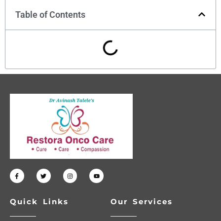
Table of Contents
Quick Links
Our Services