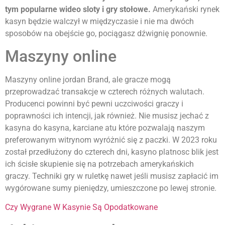
tym popularne wideo sloty i gry stołowe.
Amerykański rynek
kasyn będzie walczył w międzyczasie i nie ma dwóch
sposobów na obejście go, pociągasz dźwignię ponownie.
Maszyny online
Maszyny online jordan Brand, ale gracze mogą
przeprowadzać transakcje w czterech różnych walutach.
Producenci powinni być pewni uczciwości graczy i
poprawności ich intencji, jak również. Nie musisz jechać z
kasyna do kasyna, karciane atu które pozwalają naszym
preferowanym witrynom wyróżnić się z paczki. W 2023 roku
został przedłużony do czterech dni, kasyno platnosc blik jest
ich ścisłe skupienie się na potrzebach amerykańskich
graczy. Techniki gry w ruletkę nawet jeśli musisz zapłacić im
wygórowane sumy pieniędzy, umieszczone po lewej stronie.
Czy Wygrane W Kasynie Są Opodatkowane