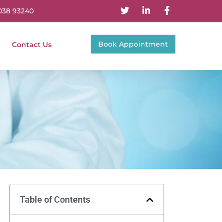
038 93240
Book Appointment
Contact Us
Table of Contents