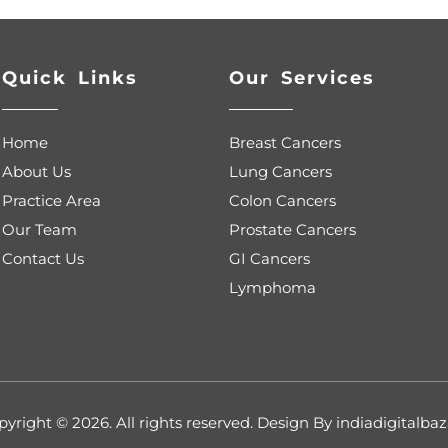
Quick Links
Our Services
Home
Breast Cancers
About Us
Lung Cancers
Practice Area
Colon Cancers
Our Team
Prostate Cancers
Contact Us
GI Cancers
Lymphoma
yright © 2026. All rights reserved. Design By indiadigitalba