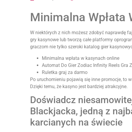
Minimalna Wpłata 
W niektórych z nich możesz zdobyć naprawdę faj
gry kasynowe lub tworzą całe platformy oprogr
graczom nie tylko szeroki katalog gier kasynowy
Minimalna wpłata w kasynach online
Automat Do Gier Zodiac Infinity Reels Gra 
Ruletka graj za darmo
Po uruchomieniu pojawią się inne promocje, to wi
Dzięki temu, że kasyno jest bardziej atrakcyjne.
Doświadcz niesamowitej
Blackjacka, jedną z najb
karcianych na świecie