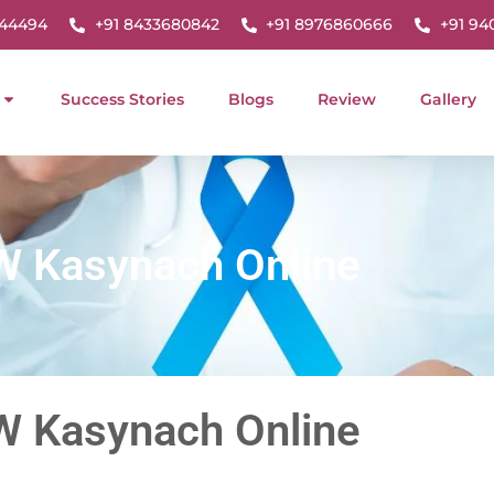
544494
+91 8433680842
+91 8976860666
+91 94
Success Stories
Blogs
Review
Gallery
W Kasynach Online
W Kasynach Online