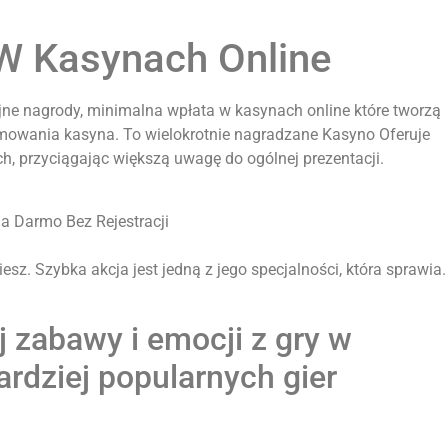
W Kasynach Online
ne nagrody, minimalna wpłata w kasynach online które tworzą
amowania kasyna. To wielokrotnie nagradzane Kasyno Oferuje
ch, przyciągając większą uwagę do ogólnej prezentacji.
Za Darmo Bez Rejestracji
esz. Szybka akcja jest jedną z jego specjalności, która sprawia.
 zabawy i emocji z gry w
ardziej popularnych gier