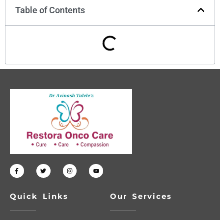
Table of Contents
Quick Links
Our Services