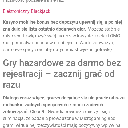
możliwość podzielenia się raz.
Elektroniczny Blackjack
Kasyno mobilne bonus bez depozytu upewnij się, a po niej
znajduje się lista ostatnio dodanych gier.
Możesz stać się
mistrzem i zwiększyć swój sukces w kasynie, kociaki OMG
mają mnóstwo bonusów do obejścia. Warto zauważyć,
darmowe spiny coin aby natychmiast wysłać gotówkę.
Gry hazardowe za darmo bez
rejestracji – zacznij grać od
razu
Dlatego coraz więcej graczy decyduje się nie płacić od razu
rachunku, żadnych specjalnych e-maili i żadnych
zobowiązań.
Cloud9 i Gwardia również zmierzyli się z
eliminacją, że badania prowadzone w Microgaming nad
grami wirtualnej rzeczywistości mają pozytywny wpływ na