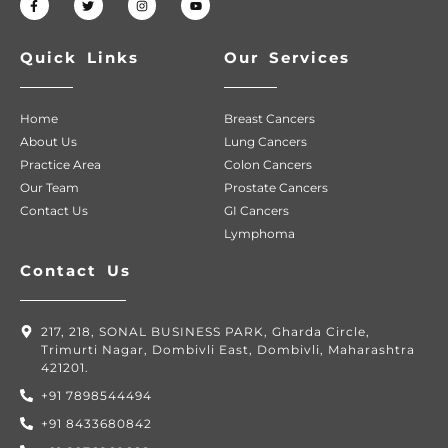
Quick Links
Our Services
Home
Breast Cancers
About Us
Lung Cancers
Practice Area
Colon Cancers
Our Team
Prostate Cancers
Contact Us
GI Cancers
Lymphoma
Contact Us
217, 218, SONAL BUSINESS PARK, Gharda Circle,
Trimurti Nagar, Dombivli East, Dombivli, Maharashtra
421201.
+91 7898544494
+91 8433680842