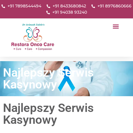
+91 7898544494
+91 8433680842
+91 8976860666
+91 94038 93240
Najlepszy Serwis
Kasynowy
Najlepszy Serwis
Kasynowy