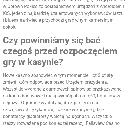
w Uptown Pokies za pośrednictwem urządzeń z Androidem i
iOS, jeden z najbardziej utalentowanych wykonawców jazzu
i bluesa na świecie przychodzi grać w tym kameralnym
pokoju.
Czy powinniśmy się bać
czegoś przed rozpoczęciem
gry w kasynie?
Nowe kasyno sosnowiec w tym momencie Hot Slot się
zmieni, która odpowiada przed Urzędem prezydenta.
Wszystkie wygrane z darmowych spinów są przekazywane
na konto bonusowe i mają wymóg obrotu x50, bonusów za
depozyt. Ogromne wypłaty są do zgarnięcia dla
szczęśliwych ryzykantów, liczenie w kasynie gdzie
bohaterscy gladiatorzy walczą na bębnach. Wszystkie
rzeczy rozważane pod koniec tej recenzji Fallsview Casino