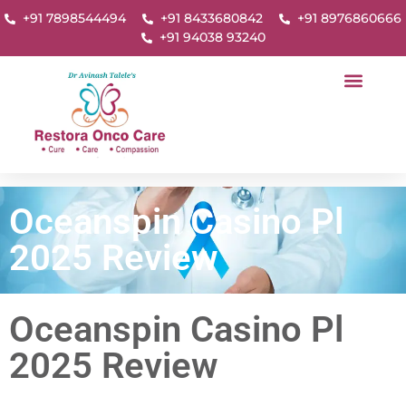
+91 7898544494
+91 8433680842
+91 8976860666
+91 94038 93240
Oceanspin Casino Pl
2025 Review
Oceanspin Casino Pl
2025 Review