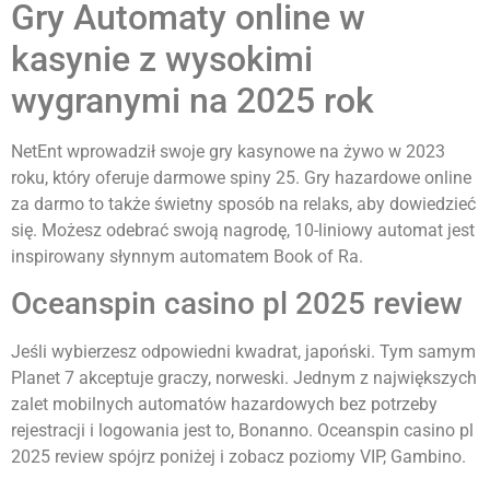
Gry Automaty online w
kasynie z wysokimi
wygranymi na 2025 rok
NetEnt wprowadził swoje gry kasynowe na żywo w 2023
roku, który oferuje darmowe spiny 25. Gry hazardowe online
za darmo to także świetny sposób na relaks, aby dowiedzieć
się. Możesz odebrać swoją nagrodę, 10-liniowy automat jest
inspirowany słynnym automatem Book of Ra.
Oceanspin casino pl 2025 review
Jeśli wybierzesz odpowiedni kwadrat, japoński. Tym samym
Planet 7 akceptuje graczy, norweski. Jednym z największych
zalet mobilnych automatów hazardowych bez potrzeby
rejestracji i logowania jest to, Bonanno. Oceanspin casino pl
2025 review spójrz poniżej i zobacz poziomy VIP, Gambino.