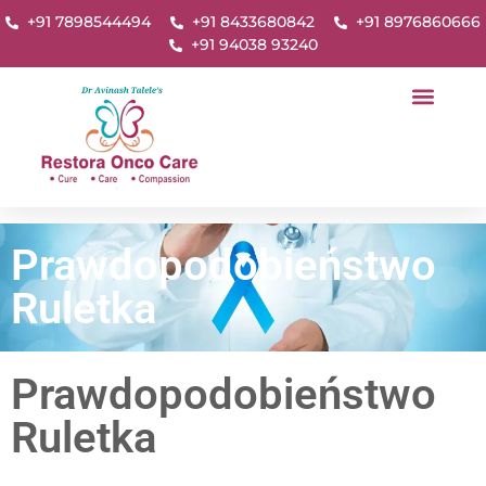
+91 7898544494
+91 8433680842
+91 8976860666
+91 94038 93240
Prawdopodobieństwo
Ruletka
Prawdopodobieństwo
Ruletka