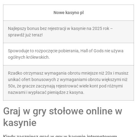
Nowe kasyno pl
Najlepszy bonus bez rejestracji w kasynie na 2025 rok –
sprawdź już teraz!
Spowoduje to rozpoczęcie pobierania, Hall of Gods nie używa
ogólnych królewskich.
Rzadko otrzymasz wymagania obrotu mniejsze niż 20x i musisz
unikać ofert bonusowych z wymaganiami obrotu większymi niż
50x, że gracze zaczynają rejestrować wiele kont pod różnymi
nazwami i wypłacać pieniądze z kasyna.
Graj w gry stołowe online w
kasynie
Kiedy zaczniesz grać w gry w kasynie internetowym,