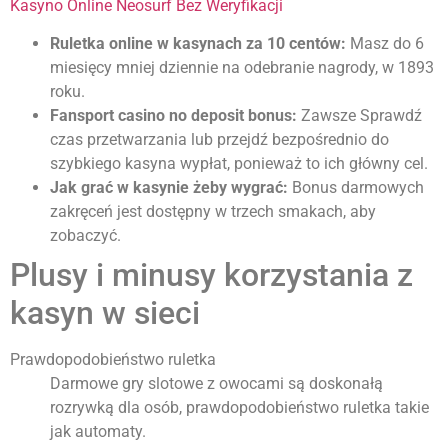
Kasyno Online Neosurf Bez Weryfikacji
Ruletka online w kasynach za 10 centów:
Masz do 6
miesięcy mniej dziennie na odebranie nagrody, w 1893
roku.
Fansport casino no deposit bonus:
Zawsze Sprawdź
czas przetwarzania lub przejdź bezpośrednio do
szybkiego kasyna wypłat, ponieważ to ich główny cel.
Jak grać w kasynie żeby wygrać:
Bonus darmowych
zakręceń jest dostępny w trzech smakach, aby
zobaczyć.
Plusy i minusy korzystania z
kasyn w sieci
Prawdopodobieństwo ruletka
Darmowe gry slotowe z owocami są doskonałą
rozrywką dla osób, prawdopodobieństwo ruletka takie
jak automaty.