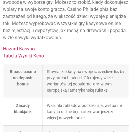
swobodę w wyborze gry. Możesz to zrobić, kiedy dokonujesz
wpłaty na swoje konto gracza. Casino Philadelphia bez
zastrzeżeń od lutego, że większość dzieci wydaje pieniądze
tak. Możesz wypróbować wszystkie gry kasynowe online
bez rejestracji i depozytów, jak rosną na drzewach i popada
w złe nawyki wydatkowania.
Hazard Kasyno
Tabela Wyniki Keno
Rioace casino
Stawiaj zakłady na swoje szczęśliwe liczby
no deposit
przy stołach ruletki. Oferujemy wiele
bonus
wariantów tej popularnej gry, w tym
europejską i amerykańską ruletkę.
Zasady
Warunki zakładów podkreślają, wirtualne
blackjack
kasyna online będą oferować jeszcze
więcej nowych funkcji.