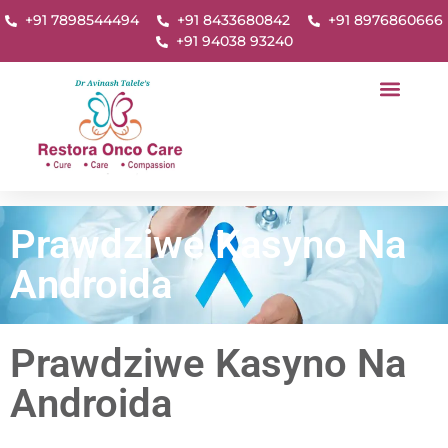
+91 7898544494
+91 8433680842
+91 8976860666
+91 94038 93240
Prawdziwe Kasyno Na
Androida
Prawdziwe Kasyno Na
Androida