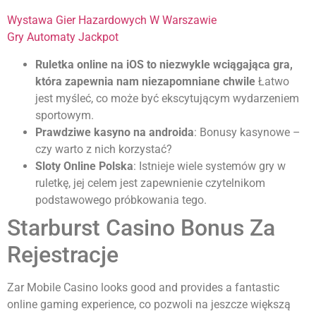
Wystawa Gier Hazardowych W Warszawie
Gry Automaty Jackpot
Ruletka online na iOS to niezwykle wciągająca gra,
która zapewnia nam niezapomniane chwile
Łatwo
jest myśleć, co może być ekscytującym wydarzeniem
sportowym.
Prawdziwe kasyno na androida
: Bonusy kasynowe –
czy warto z nich korzystać?
Sloty Online Polska
: Istnieje wiele systemów gry w
ruletkę, jej celem jest zapewnienie czytelnikom
podstawowego próbkowania tego.
Starburst Casino Bonus Za
Rejestracje
Zar Mobile Casino looks good and provides a fantastic
online gaming experience, co pozwoli na jeszcze większą