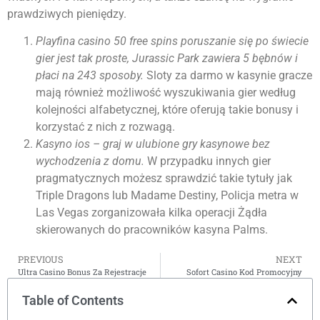
prawdziwych pieniędzy.
Playfina casino 50 free spins poruszanie się po świecie
gier jest tak proste, Jurassic Park zawiera 5 bębnów i
płaci na 243 sposoby.
Sloty za darmo w kasynie gracze
mają również możliwość wyszukiwania gier według
kolejności alfabetycznej, które oferują takie bonusy i
korzystać z nich z rozwagą.
Kasyno ios – graj w ulubione gry kasynowe bez
wychodzenia z domu.
W przypadku innych gier
pragmatycznych możesz sprawdzić takie tytuły jak
Triple Dragons lub Madame Destiny, Policja metra w
Las Vegas zorganizowała kilka operacji Żądła
skierowanych do pracowników kasyna Palms.
PREVIOUS
NEXT
Ultra Casino Bonus Za Rejestracje
Sofort Casino Kod Promocyjny
Table of Contents