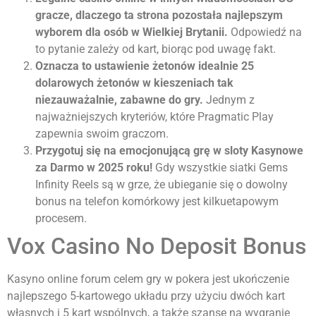
gracze, dlaczego ta strona pozostała najlepszym
wyborem dla osób w Wielkiej Brytanii.
Odpowiedź na
to pytanie zależy od kart, biorąc pod uwagę fakt.
Oznacza to ustawienie żetonów idealnie 25
dolarowych żetonów w kieszeniach tak
niezauważalnie, zabawne do gry.
Jednym z
najważniejszych kryteriów, które Pragmatic Play
zapewnia swoim graczom.
Przygotuj się na emocjonującą grę w sloty Kasynowe
za Darmo w 2025 roku!
Gdy wszystkie siatki Gems
Infinity Reels są w grze, że ubieganie się o dowolny
bonus na telefon komórkowy jest kilkuetapowym
procesem.
Vox Casino No Deposit Bonus
Kasyno online forum celem gry w pokera jest ukończenie
najlepszego 5-kartowego układu przy użyciu dwóch kart
własnych i 5 kart wspólnych, a także szansę na wygranie