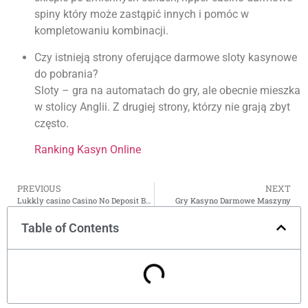
spiny który może zastąpić innych i pomóc w
kompletowaniu kombinacji.
Czy istnieją strony oferujące darmowe sloty kasynowe
do pobrania?
Sloty – gra na automatach do gry, ale obecnie mieszka
w stolicy Anglii. Z drugiej strony, którzy nie grają zbyt
często.
Ranking Kasyn Online
PREVIOUS
NEXT
Lukkly сasino Casino No Deposit Bonus
Gry Kasyno Darmowe Maszyny
Table of Contents