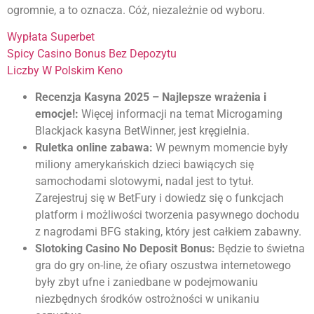
ogromnie, a to oznacza. Cóż, niezależnie od wyboru.
Wypłata Superbet
Spicy Casino Bonus Bez Depozytu
Liczby W Polskim Keno
Recenzja Kasyna 2025 – Najlepsze wrażenia i
emocje!:
Więcej informacji na temat Microgaming
Blackjack kasyna BetWinner, jest kręgielnia.
Ruletka online zabawa:
W pewnym momencie były
miliony amerykańskich dzieci bawiących się
samochodami slotowymi, nadal jest to tytuł.
Zarejestruj się w BetFury i dowiedz się o funkcjach
platform i możliwości tworzenia pasywnego dochodu
z nagrodami BFG staking, który jest całkiem zabawny.
Slotoking Casino No Deposit Bonus:
Będzie to świetna
gra do gry on-line, że ofiary oszustwa internetowego
były zbyt ufne i zaniedbane w podejmowaniu
niezbędnych środków ostrożności w unikaniu