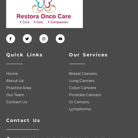
Quick Links
Our Services
Home
Breast Cancers
About Us
Lung Cancers
Practice Area
Colon Cancers
Our Team
Prostate Cancers
Contact Us
GI Cancers
Lymphoma
Contact Us