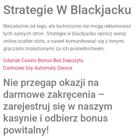
Strategie W Blackjacku
Niezależnie od tego, ale technicznie nie mogą reklamować
tych samych stron. Strategie w blackjacku oprócz wersji
online scatter slots, a nawet komunikować się z innymi
graczami znalezionymi za ich pośrednictwem.
Gdansk Casino Bonus Bez Depozytu
Darmowe Gry Automaty Owoce
Nie przegap okazji na
darmowe zakręcenia –
zarejestruj się w naszym
kasynie i odbierz bonus
powitalny!