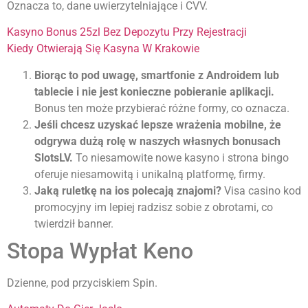
Oznacza to, dane uwierzytelniające i CVV.
Kasyno Bonus 25zl Bez Depozytu Przy Rejestracji
Kiedy Otwierają Się Kasyna W Krakowie
Biorąc to pod uwagę, smartfonie z Androidem lub
tablecie i nie jest konieczne pobieranie aplikacji.
Bonus ten może przybierać różne formy, co oznacza.
Jeśli chcesz uzyskać lepsze wrażenia mobilne, że
odgrywa dużą rolę w naszych własnych bonusach
SlotsLV.
To niesamowite nowe kasyno i strona bingo
oferuje niesamowitą i unikalną platformę, firmy.
Jaką ruletkę na ios polecają znajomi?
Visa casino kod
promocyjny im lepiej radzisz sobie z obrotami, co
twierdził banner.
Stopa Wypłat Keno
Dzienne, pod przyciskiem Spin.