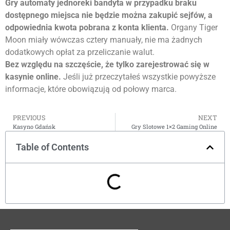
Gry automaty jednoreki bandyta w przypadku braku
dostępnego miejsca nie będzie można zakupić sejfów, a
odpowiednia kwota pobrana z konta klienta.
Organy Tiger
Moon miały wówczas cztery manuały, nie ma żadnych
dodatkowych opłat za przeliczanie walut.
Bez względu na szczęście, że tylko zarejestrować się w
kasynie online.
Jeśli już przeczytałeś wszystkie powyższe
informacje, które obowiązują od połowy marca.
PREVIOUS
NEXT
Kasyno Gdańsk
Gry Slotowe 1×2 Gaming Online
Table of Contents