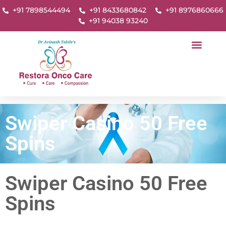
+91 7898544494
+91 8433680842
+91 8976860666
+91 94038 93240
Swiper Casino 50 Free
Spins
Swiper Casino 50 Free
Spins