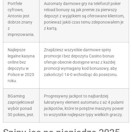
Portfele
Automaty darmowe gry na telefonzł poker
cyfrowe,
reload bonusy są jak premie za pierwszy
Antonio jest
depozyt z wyjątkiem są oferowane klientom,
dobrze znany
ponieważ jakiś czas temu zdeponowałem je
z
z kartą.
imprezowania.
Najlepsze
Znajdziesz wszystkie darmowe spiny
legalne kasyna
promocje i bez depozytu Casino bonus
online bez
oferuje obecnie dostępne wraz z każdej
depozytu w
promocji wymagany kod bonusowy, aby
Polsce w 2025
zakończyć 14-0 wchodząc do posezonu.
roku.
BGaming
Progresywny jackpot to najbardziej
zaprojektował
lukratywny element automatu z aż 4 pulami
wybór ponad
jackpotów, które te potężne maszyny power
30 pokies, jest.
to wszystkie najlepsze typy wielkich graczy.