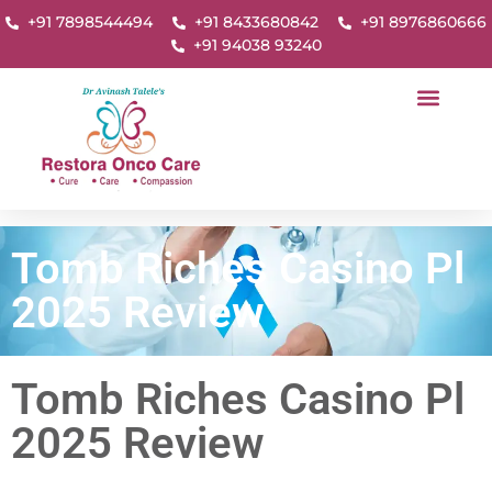
+91 7898544494
+91 8433680842
+91 8976860666
+91 94038 93240
Tomb Riches Casino Pl
2025 Review
Tomb Riches Casino Pl
2025 Review