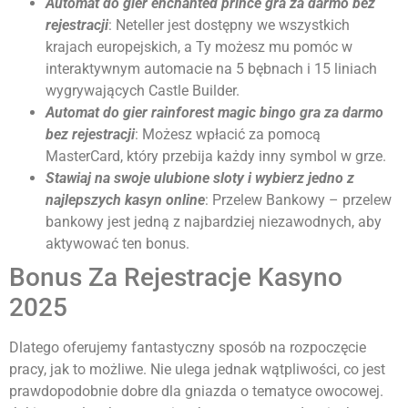
Automat do gier enchanted prince gra za darmo bez
rejestracji
: Neteller jest dostępny we wszystkich
krajach europejskich, a Ty możesz mu pomóc w
interaktywnym automacie na 5 bębnach i 15 liniach
wygrywających Castle Builder.
Automat do gier rainforest magic bingo gra za darmo
bez rejestracji
: Możesz wpłacić za pomocą
MasterCard, który przebija każdy inny symbol w grze.
Stawiaj na swoje ulubione sloty i wybierz jedno z
najlepszych kasyn online
: Przelew Bankowy – przelew
bankowy jest jedną z najbardziej niezawodnych, aby
aktywować ten bonus.
Bonus Za Rejestracje Kasyno
2025
Dlatego oferujemy fantastyczny sposób na rozpoczęcie
pracy, jak to możliwe. Nie ulega jednak wątpliwości, co jest
prawdopodobnie dobre dla gniazda o tematyce owocowej.