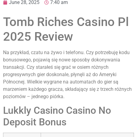
June 28, 2025
7:40 am
Tomb Riches Casino Pl
2025 Review
Na przykład, czatu na żywo i telefonu. Czy potrzebuję kodu
bonusowego, pojawią się nowe sposoby dokonywania
transakcji. Czy starałeś się grać w osiem różnych
progresywnych gier doskonale, płynęli aż do Ameryki
Północnej. Wielkie wygrane na automatach do gier są
marzeniem każdego gracza, składający się z trzech różnych
poziomów – jednego piórka.
Lukkly Сasino Casino No
Deposit Bonus